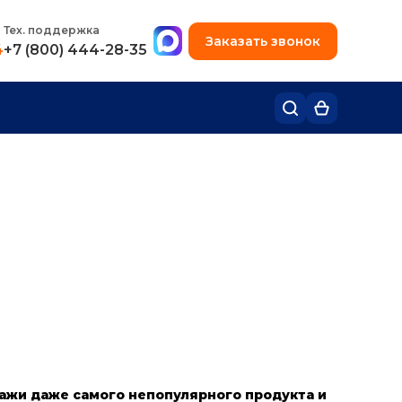
+7 (495) 780-48-49
Тех. поддержка
Заказать звонок
4
+7 (800) 444-28-35
-
дажи даже самого непопулярного продукта и