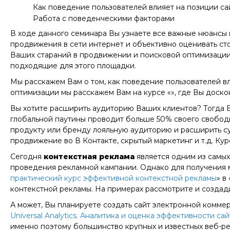
Как поведение пользователей влияет на позиции са
Работа с поведенческими факторами
В ходе данного семинара Вы узнаете все важные нюансы 
продвижения в сети интернет и объективно оценивать сто
Ваших стараний в продвижении и поисковой оптимизации.
подходящие для этого площадки.
Мы расскажем Вам о том, как поведение пользователей в
оптимизации мы расскажем Вам на курсе «», где Вы доск
Вы хотите расширить аудиторию Ваших клиентов? Тогда 
глобальной паутины проводит больше 50% своего свободн
продукту или бренду лояльную аудиторию и расширить с
продвижение во В Контакте, скрытый маркетинг и т.д. Ку
Сегодня
контекстная реклама
является одним из самых
проведения рекламной кампании. Однако для получения 
практический курс эффективной контекстной рекламы
» в
контекстной рекламы. На примерах рассмотрите и создад
А может, Вы планируете создать сайт электронной коммер
Universal Analytics. Аналитика и оценка эффективности са
именно поэтому большинство крупных и известных веб-ре