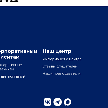
орпоративным
Наш центр
лиентам
Информация о центре
рпоративным
Отзывы слушателей
казчикам
Наши преподаватели
зывы компаний