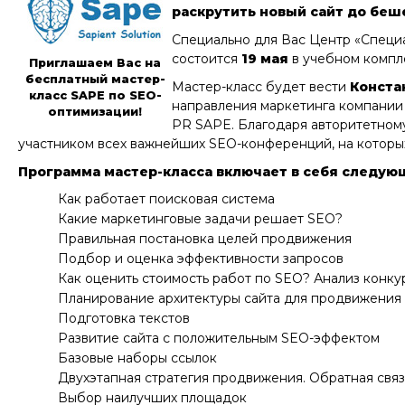
раскрутить новый сайт до беш
Специально для Вас Центр «Специ
состоится
19 мая
в учебном компл
Приглашаем Вас на
бесплатный мастер-
Мастер-класс будет вести
Конста
класс SAPE по SEO-
направления маркетинга компани
оптимизации!
PR SAPE. Благодаря авторитетному
участником всех важнейших SEO-конференций, на которых
Программа мастер-класса включает в себя следую
Как работает поисковая система
Какие маркетинговые задачи решает SEO?
Правильная постановка целей продвижения
Подбор и оценка эффективности запросов
Как оценить стоимость работ по SEO? Анализ конку
Планирование архитектуры сайта для продвижения
Подготовка текстов
Развитие сайта с положительным SEO-эффектом
Базовые наборы ссылок
Двухэтапная стратегия продвижения. Обратная связ
Выбор наилучших площадок