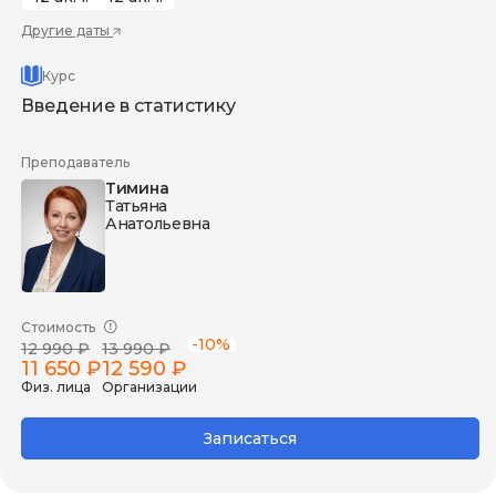
Другие даты
Курс
Введение в статистику
Преподаватель
Тимина
Татьяна
Анатольевна
Стоимость
-10%
12 990 ₽
13 990 ₽
11 650 ₽
12 590 ₽
Физ. лица
Организации
Записаться