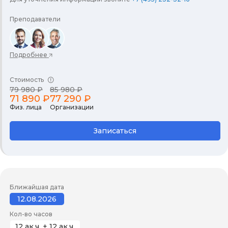
Преподаватели
Подробнее
Стоимость
79 980 ₽
85 980 ₽
71 890 ₽
77 290 ₽
Физ. лица
Организации
Записаться
Ближайшая дата
12.08.2026
Кол-во часов
12 ак.ч. + 12 ак.ч.