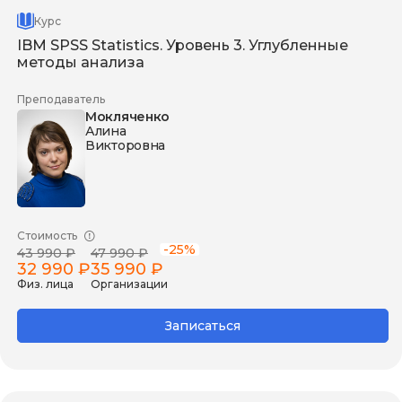
Курс
IBM SPSS Statistics. Уровень 3. Углубленные
методы анализа
Преподаватель
Мокляченко
Алина
Викторовна
Стоимость
-25%
43 990 ₽
47 990 ₽
32 990 ₽
35 990 ₽
Физ. лица
Организации
Записаться