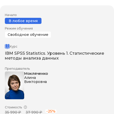
Начало
В любое время
Режим обучения
Свободное обучение
Курс
IBM SPSS Statistics. Уровень 1. Статистические
методы анализа данных
Преподаватель
Мокляченко
Алина
Викторовна
Стоимость
-25%
35 990 ₽
37 990 ₽