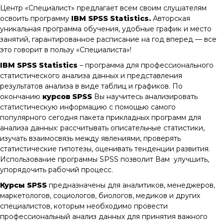
Центр «Специалист» предлагает всем своим слушателям
освоить программу
IBM SPSS Statistics.
Авторская
уникальная программа обучения, удобные график и место
занятий, гарантированное расписание на год вперед — все
это говорит в пользу «Специалиста»!
IBM SPSS Statistics
– программа для профессионального
статистического анализа данных и представления
результатов анализа в виде таблиц и графиков. По
окончанию
курсов SPSS
Вы научитесь анализировать
статистическую информацию с помощью самого
популярного сегодня пакета прикладных программ для
анализа данных: рассчитывать описательные статистики,
изучать взаимосвязь между явлениями, проверять
статистические гипотезы, оценивать тенденции развития.
Использование программы SPSS позволит Вам улучшить,
упорядочить рабочий процесс.
Курсы SPSS
предназначены для аналитиков, менеджеров,
маркетологов, социологов, биологов, медиков и других
специалистов, которым необходимо провести
профессиональный анализ данных для принятия важного