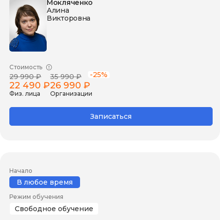
Мокляченко
Алина
Викторовна
Стоимость
-25%
29 990 ₽
35 990 ₽
22 490 ₽
26 990 ₽
Физ. лица
Организации
Записаться
Начало
В любое время
Режим обучения
Свободное обучение