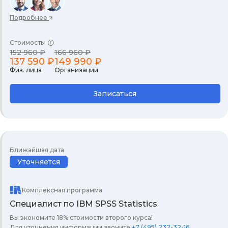
Подробнее
Стоимость
152 960 ₽
166 960 ₽
137 590 ₽
149 990 ₽
Физ. лица
Организации
Записаться
Ближайшая дата
Уточняется
Комплексная программа
Специалист по IBM SPSS Statistics
Вы экономите 18% стоимости второго курса!
Для уточнения информации звоните
+7 (495) 232-32-16