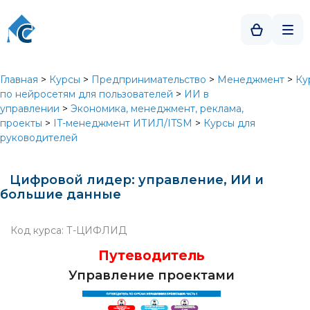
Главная
>
Курсы
>
Предпринимательство
>
Менеджмент
>
Ку
по нейросетям для пользователей
>
ИИ в
управлении
>
Экономика, менеджмент, реклама,
проекты
>
IT-менеджмент ИТИЛ/ITSM
>
Курсы для
руководителей
Цифровой лидер: управление, ИИ и
большие данные
Код курса: Т-ЦИФЛИД
Путеводитель
Управление проектами