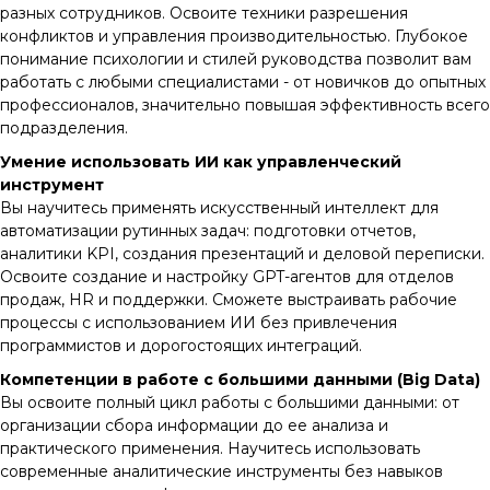
разных сотрудников. Освоите техники разрешения
конфликтов и управления производительностью. Глубокое
понимание психологии и стилей руководства позволит вам
работать с любыми специалистами - от новичков до опытных
профессионалов, значительно повышая эффективность всего
подразделения.
Умение использовать ИИ как управленческий
инструмент
Вы научитесь применять искусственный интеллект для
автоматизации рутинных задач: подготовки отчетов,
аналитики KPI, создания презентаций и деловой переписки.
Освоите создание и настройку GPT-агентов для отделов
продаж, HR и поддержки. Сможете выстраивать рабочие
процессы с использованием ИИ без привлечения
программистов и дорогостоящих интеграций.
Компетенции в работе с большими данными (Big Data)
Вы освоите полный цикл работы с большими данными: от
организации сбора информации до ее анализа и
практического применения. Научитесь использовать
современные аналитические инструменты без навыков