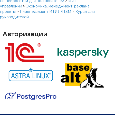
по нейросетям для пользователей
>
ИИ в
управлении
>
Экономика, менеджмент, реклама,
проекты
>
IT-менеджмент ИТИЛ/ITSM
>
Курсы для
руководителей
Авторизации