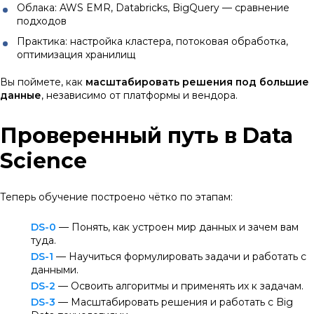
Облака: AWS EMR, Databricks, BigQuery — сравнение
подходов
Практика: настройка кластера, потоковая обработка,
оптимизация хранилищ
Вы поймете, как
масштабировать решения под большие
данные
, независимо от платформы и вендора.
Проверенный путь в Data
Science
Теперь обучение построено чётко по этапам:
DS-0
— Понять, как устроен мир данных и зачем вам
туда.
DS-1
— Научиться формулировать задачи и работать с
данными.
DS-2
— Освоить алгоритмы и применять их к задачам.
DS-3
— Масштабировать решения и работать с Big