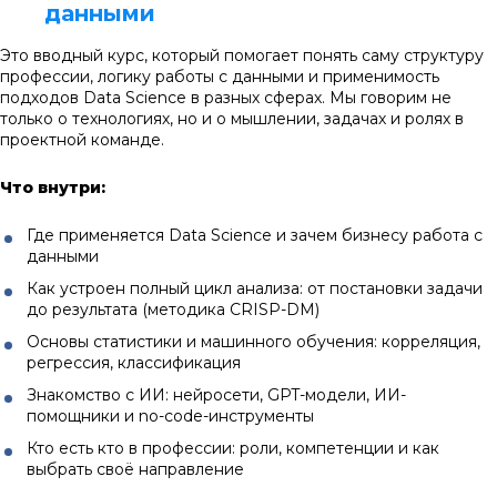
данными
Это вводный курс, который помогает понять саму структуру
профессии, логику работы с данными и применимость
подходов Data Science в разных сферах. Мы говорим не
только о технологиях, но и о мышлении, задачах и ролях в
проектной команде.
Что внутри:
Где применяется Data Science и зачем бизнесу работа с
данными
Как устроен полный цикл анализа: от постановки задачи
до результата (методика CRISP-DM)
Основы статистики и машинного обучения: корреляция,
регрессия, классификация
Знакомство с ИИ: нейросети, GPT-модели, ИИ-
помощники и no-code-инструменты
Кто есть кто в профессии: роли, компетенции и как
выбрать своё направление