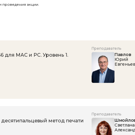
и проведения акции.
Преподаватель
Павлов
6 для MAC и PC. Уровень 1.
Юрий
Евгенье
Преподаватель
Шмойло
 десятипальцевый метод печати
Светлана
Алексан