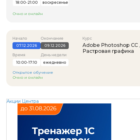
18:00-21:00
воскресенье
Очно и онлайн
Начало
Окончание
Курс
Adobe Photoshop CC д
07.12.2026
09.12.2026
Растровая графика
Время
День недели
10:00-17:10
ежедневно
Открытое обучение
Очно и онлайн
Акции Центра