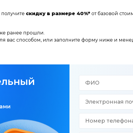
 получите
скидку в размере 40%*
от базовой стоим
уже ранее прошли.
 вас способом, или заполните форму ниже и менед
ельный
вами