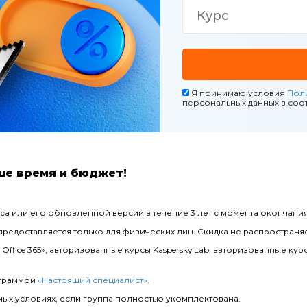
Я принимаю условия
Пол
персональных данных в соот
ше время и бюджет!
са или его обновленной версии в течение 3 лет с момента окончания
предоставляется только для физических лиц. Скидка не распростран
fice 365», авторизованные курсы Kaspersky Lab, авторизованные курсы
ограммой
«Настоящий специалист»
.
нных условиях, если группа полностью укомплектована.