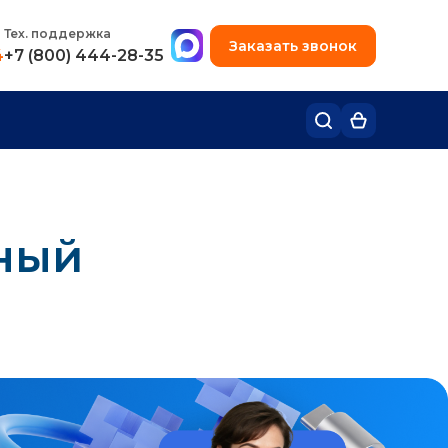
+7 (495) 780-48-49
Тех. поддержка
Заказать звонок
4
+7 (800) 444-28-35
ьный