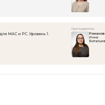
Преподаватель
Романов
ля MAC и PC. Уровень 1.
Инна
Виталье