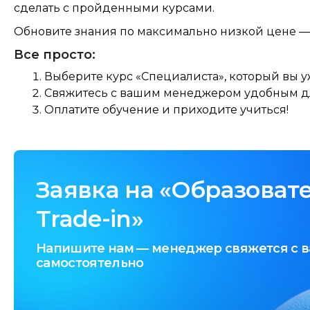
сделать с пройденными курсами.
Обновите знания по максимально низкой цене —
Все просто:
Выберите курс «Специалиста», который вы 
Свяжитесь с вашим менеджером удобным для
Оплатите обучение и приходите учиться!
Заявка на «Образоват
Trade-in»
Напишите нам — менеджер свяжется с 
самостоятельно