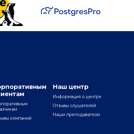
орпоративным
Наш центр
лиентам
Информация о центре
рпоративным
Отзывы слушателей
казчикам
Наши преподаватели
зывы компаний