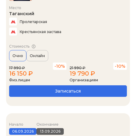
Место
Таганский
Пролетарская
Крестьянская застава
Стоимость
Очно
Онлайн
-10%
-10%
17 990 ₽
21 990 ₽
16 150 ₽
19 790 ₽
Физ.лицам
Организациям
Записаться
Начало
Окончание
06.09.2026
13.09.2026