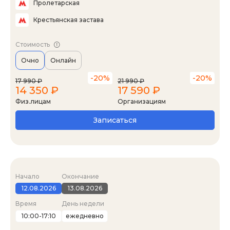
Пролетарская
Крестьянская застава
Стоимость
Очно
Онлайн
-20%
-20%
17 990 ₽
21 990 ₽
14 350 ₽
17 590 ₽
Физ.лицам
Организациям
Записаться
Начало
Окончание
12.08.2026
13.08.2026
Время
День недели
10:00-17:10
ежедневно