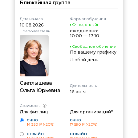
Ближайшая группа
Дата начала
Формат обучения
10.08.2026
Очно
,
онлайн
ежедневно:
Преподаватель
10:00 — 17:10
Свободное обучение
По вашему графику
Любой день
Светлышева
Длительность:
Ольга Юрьевна
16 ак. ч.
Стоимость
Для физ.лиц
Для организаций*
очно
очно
14 350 ₽
(-20%)
17 590 ₽
(-20%)
онлайн
онлайн