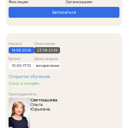
Физ.лицам
Организациям
Записаться
Начало
Окончание
16.08.2026
23.08.2026
Время
День недели
10:00-17:10
воскресенье
Открытое обучение
Очно и онлайн
Преподаватель
Светлышева
Ольга
Юрьевна