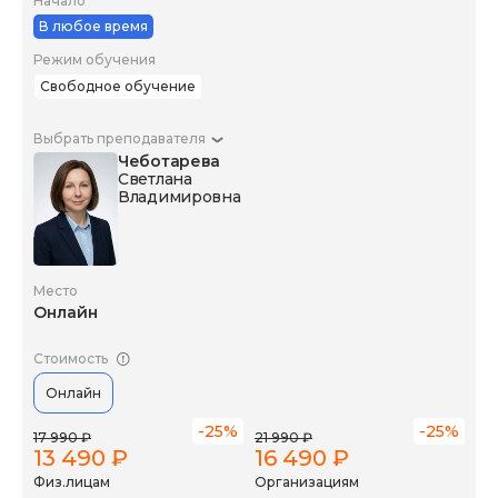
Начало
В любое время
Режим обучения
Свободное обучение
Выбрать преподавателя
Чеботарева
Светлана
Владимировна
Место
Онлайн
Стоимость
Онлайн
-25%
-25%
17 990 ₽
21 990 ₽
13 490 ₽
16 490 ₽
Физ.лицам
Организациям