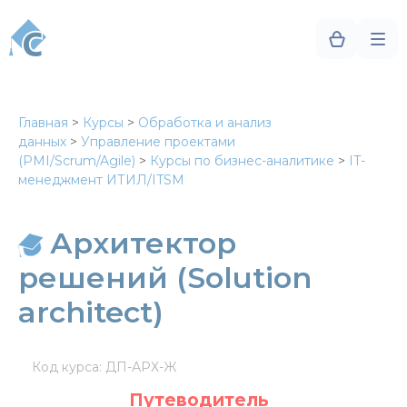
Главная
>
Курсы
>
Обработка и анализ
данных
>
Управление проектами
(PMI/Scrum/Agile)
>
Курсы по бизнес-аналитике
>
IT-
менеджмент ИТИЛ/ITSM
Архитектор
решений (Solution
architect)
Код курса: ДП-АРХ-Ж
Путеводитель