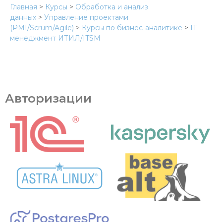
Главная
>
Курсы
>
Обработка и анализ
данных
>
Управление проектами
(PMI/Scrum/Agile)
>
Курсы по бизнес-аналитике
>
IT-
менеджмент ИТИЛ/ITSM
Авторизации