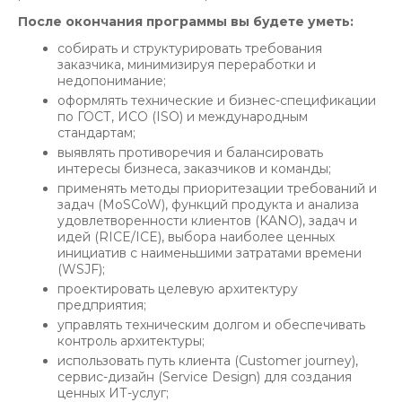
После окончания программы вы будете уметь:
собирать и структурировать требования
заказчика, минимизируя переработки и
недопонимание;
оформлять технические и бизнес-спецификации
по ГОСТ, ИСО (ISO) и международным
стандартам;
выявлять противоречия и балансировать
интересы бизнеса, заказчиков и команды;
применять методы приоритезации требований и
задач (MoSCoW), функций продукта и анализа
удовлетворенности клиентов (KANO), задач и
идей (RICE/ICE), выбора наиболее ценных
инициатив с наименьшими затратами времени
(WSJF);
проектировать целевую архитектуру
предприятия;
управлять техническим долгом и обеспечивать
контроль архитектуры;
использовать путь клиента (Customer journey),
сервис-дизайн (Service Design) для создания
ценных ИТ-услуг;