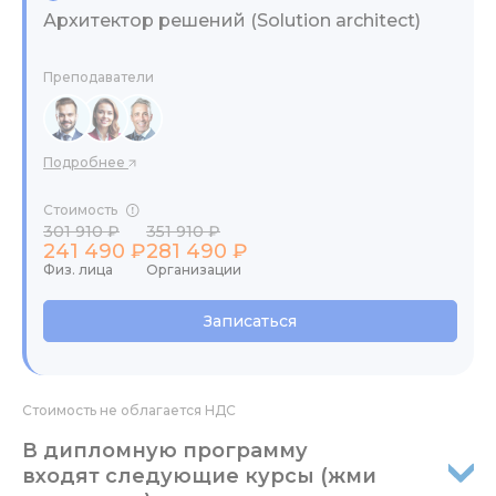
Архитектор решений (Solution architect)
Преподаватели
Подробнее
Стоимость
301 910 ₽
351 910 ₽
241 490 ₽
281 490 ₽
Физ. лица
Организации
Записаться
Стоимость не облагается НДС
В дипломную программу
входят следующие курсы (жми