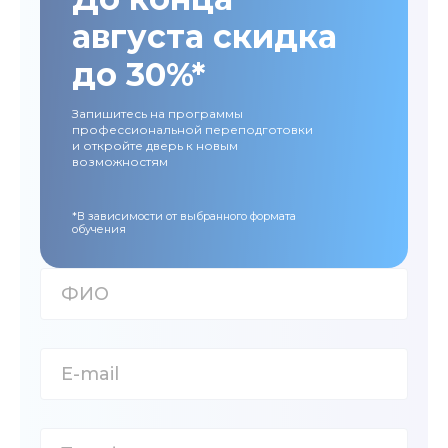
августа скидка
до 30%*
Запишитесь на программы
профессиональной переподготовки
и откройте дверь к новым
возможностям
*В зависимости от выбранного формата
обучения