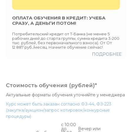
ОПЛАТА ОБУЧЕНИЯ В КРЕДИТ: УЧЕБА
СРАЗУ, А ДЕНЬГИ ПОТОМ!
Потребительский кредит от Т-Банка (не менее 5
рабочих дней до старта группы, сумма кредита 3-200
тыс. рублей, без первоначального взноса). От От
12 887 руб./месяц. Начните обучение сейчас!
ПОДРОБНЕЕ
Стоимость обучения (рублей)*
Актуальные форматы обучения уточняйте у менеджера
Курс может быть заказан согласно ФЗ-44, ФЗ-223
(закупка/аукцион/запрос котировок/конкурсные
процедуры)
с 10:00
до
Вечер или