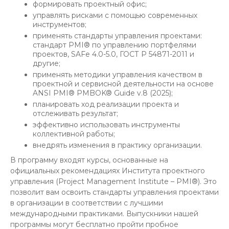
формировать проектный офис;
управлять рисками с помощью современных
инструментов;
применять стандарты управления проектами:
стандарт PMI® по управлению портфелями
проектов, SAFe 4.0-5.0, ГОСТ Р 54871-2011 и
другие;
применять методики управления качеством в
проектной и сервисной деятельности на основе
ANSI PMI® PMBOK® Guide v.8 (2025);
планировать ход реализации проекта и
отслеживать результат;
эффективно использовать инструменты
коллективной работы;
внедрять изменения в практику организации.
В программу входят курсы, основанные на
официальных рекомендациях Института проектного
управления (Project Management Institute – PMI®). Это
позволит вам освоить стандарты управления проектами
в организации в соответствии с лучшими
международными практиками. Выпускники нашей
программы могут бесплатно пройти пробное