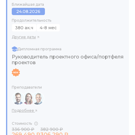
Ближайшая дата
24.08.2026
Продолжительность
380 ак.ч
4-8 мес
Другие даты
Дипломная программа
Руководитель проектного офиса/портфеля
проектов
Преподаватели
Подробнее
Стоимость
336 900 ₽
382 900 ₽
269 490 ₽
306 290 ₽