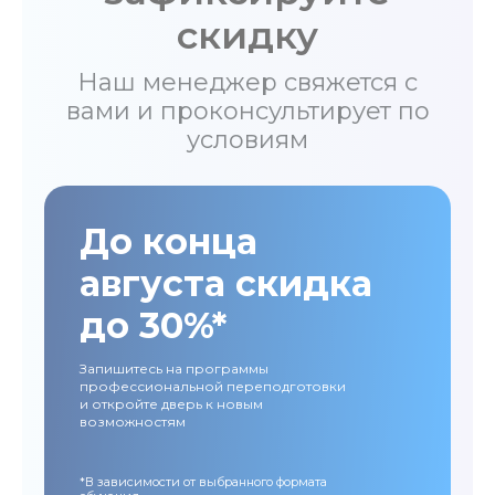
скидку
Наш менеджер свяжется с
вами и проконсультирует по
условиям
До конца
августа скидка
до 30%*
Запишитесь на программы
профессиональной переподготовки
и откройте дверь к новым
возможностям
*В зависимости от выбранного формата