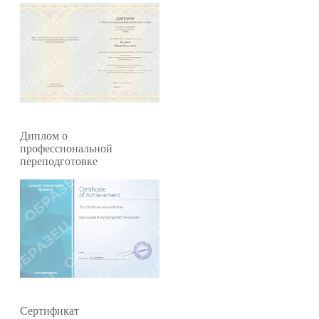
Диплом о
профессиональной
переподготовке
Cертификат