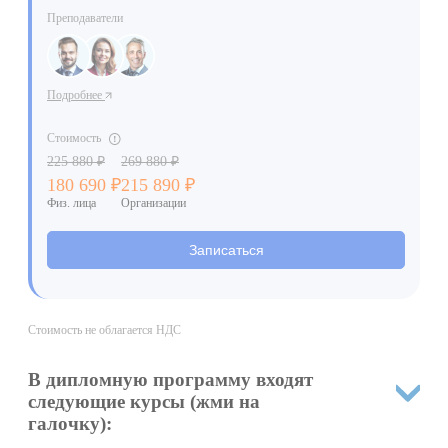
Преподаватели
Подробнее
Стоимость
225 880 ₽
269 880 ₽
180 690 ₽
215 890 ₽
Физ. лица
Организации
Записаться
Стоимость не облагается НДС
В дипломную программу входят
следующие курсы (жми на
галочку):