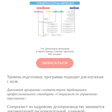
Эту Дипломную программу
в нашем Центре успешно закончили
949
человек!
Уровень подготовки:
программа подходит для изучения
с нуля.
Дипломная программа соответствует требованиям
профессионального стандарта «Специалист по управлению
персоналом».
Специалист по кадровому делопроизводству занимается
документацией распорядительной, плановой,