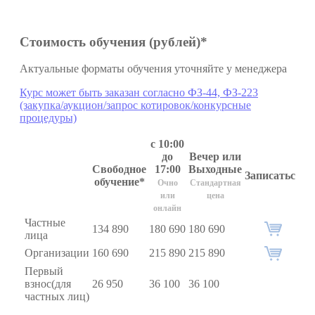
Стоимость обучения (рублей)*
Актуальные форматы обучения уточняйте у менеджера
Курс может быть заказан согласно ФЗ-44, ФЗ-223
(закупка/аукцион/запрос котировок/конкурсные
процедуры)
с 10:00
до
Вечер или
Свободное
17:00
Выходные
Записаться
обучение*
Очно
Стандартная
или
цена
онлайн
Частные
134 890
180 690
180 690
лица
Организации
160 690
215 890
215 890
Первый
взнос(для
26 950
36 100
36 100
частных лиц)