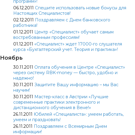
программ»!
06.12.2011
Спешите использовать новые бонусы для
Настоящих Специалистов!
02.12.2011
Поздравляем с Днем банковского
работника!
01.12.2011
Центр «Специалист» обучает самым
востребованным профессиям!
01.12.2011
«Специалист» ждет 17000-го слушателя
курса «Бухгалтерский учет. Теория и практика»!
Ноябрь
30.11.2011
Оплата обучения в Центре «Специалист»
через систему RBK-money — быстро, удобно и
надежно!
30.11.2011
Защитите Вашу информацию – мы Вас
научим!
30.11.2011
Мастер-класс в Австрии «Лучшие
современные практики электронного и
дистанционного обучения в Вене!»
26.11.2011
Юбилей «Специалиста»: умеем работать,
умеем и праздновать!
26.11.2011
Поздравляем с Всемирным Днем
информации!