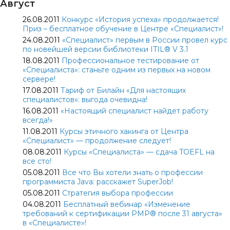
Август
26.08.2011
Конкурс «История успеха» продолжается!
Приз – бесплатное обучение в Центре «Специалист»!
24.08.2011
«Специалист» первым в России провел курс
по новейшей версии библиотеки ITIL® V 3.1
18.08.2011
Профессиональное тестирование от
«Специалиста»: станьте одним из первых на новом
сервере!
17.08.2011
Тариф от Билайн «Для настоящих
специалистов»: выгода очевидна!
16.08.2011
«Настоящий специалист найдет работу
всегда!»
11.08.2011
Курсы этичного хакинга от Центра
«Специалист» — продолжение следует!
08.08.2011
Курсы «Специалиста» — сдача TOEFL на
все сто!
05.08.2011
Все что Вы хотели знать о профессии
программиста Java: расскажет SuperJob!
05.08.2011
Стратегия выбора профессии
04.08.2011
Бесплатный вебинар «Изменение
требований к сертификации PMP® после 31 августа»
в «Специалисте»!