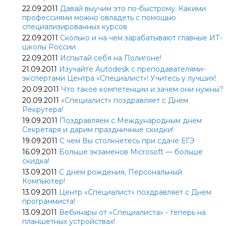
22.09.2011
Давай выучим это по-быстрому. Какими
профессиями можно овладеть с помощью
специализированных курсов
22.09.2011
Сколько и на чем зарабатывают главные ИТ-
школы России
22.09.2011
Испытай себя на Полигоне!
21.09.2011
Изучайте Autodesk с преподавателями-
экспертами Центра «Специалист»! Учитесь у лучших!
20.09.2011
Что такое компетенции и зачем они нужны?
20.09.2011
«Специалист» поздравляет с Днем
Рекрутера!
19.09.2011
Поздравляем с Международным днем
Секретаря и дарим праздничные скидки!
19.09.2011
С чем Вы столкнетесь при сдаче ЕГЭ
16.09.2011
Больше экзаменов Microsoft — больше
скидка!
13.09.2011
С днем рождения, Персональный
Компьютер!
13.09.2011
Центр «Специалист» поздравляет с Днем
программиста!
13.09.2011
Вебинары от «Специалиста» - теперь на
планшетных устройствах!