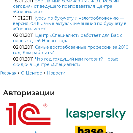
18.01.2011
Бесплатный семинар «МСФО в России
сегодня» от ведущего преподавателя Центра
«Специалист»!
11.01.2011
Курсы по бухучету и налогообложению —
версия 2011! Самые актуальные знания по бухучету в
«Специалисте»!
02.01.2011
Центр «Специалист» работает для Вас с
первых дней Нового года!
02.01.2011
Самые востребованные профессии за 2010
год. Кем работать?
02.01.2011
Что год грядущий нам готовит? Новые
скидки в Центре «Специалист»!
Главная
>
О Центре
>
Новости
Авторизации