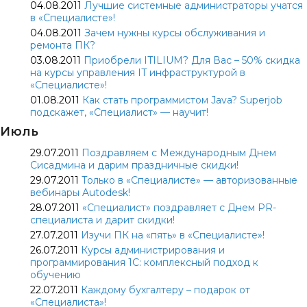
04.08.2011
Лучшие системные администраторы учатся
в «Специалисте»!
04.08.2011
Зачем нужны курсы обслуживания и
ремонта ПК?
03.08.2011
Приобрели ITILIUM? Для Вас – 50% скидка
на курсы управления IT инфраструктурой в
«Специалисте»!
01.08.2011
Как стать программистом Java? Superjob
подскажет, «Специалист» — научит!
Июль
29.07.2011
Поздравляем с Международным Днем
Сисадмина и дарим праздничные скидки!
29.07.2011
Только в «Специалисте» — авторизованные
вебинары Autodesk!
28.07.2011
«Специалист» поздравляет с Днем PR-
специалиста и дарит скидки!
27.07.2011
Изучи ПК на «пять» в «Специалисте»!
26.07.2011
Курсы администрирования и
программирования 1С: комплексный подход к
обучению
22.07.2011
Каждому бухгалтеру – подарок от
«Специалиста»!