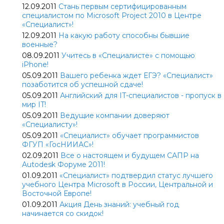
12.09.2011
Стань первым сертифицированным
специалистом по Microsoft Project 2010 в Центре
«Специалист»!
12.09.2011
На какую работу способны бывшие
военные?
08.09.2011
Учитесь в «Специалисте» с помощью
iPhone!
05.09.2011
Вашего ребенка ждет ЕГЭ? «Специалист»
позаботится об успешной сдаче!
05.09.2011
Английский для IT-специалистов - пропуск в
мир IT!
05.09.2011
Ведущие компании доверяют
«Специалисту»!
05.09.2011
«Специалист» обучает программистов
ФГУП «ГосНИИАС»!
02.09.2011
Все о настоящем и будущем САПР на
Autodesk Форуме 2011!
01.09.2011
«Специалист» подтвердил статус лучшего
учебного Центра Microsoft в России, Центральной и
Восточной Европе!
01.09.2011
Акция День знаний: учебный год
начинается со скидок!