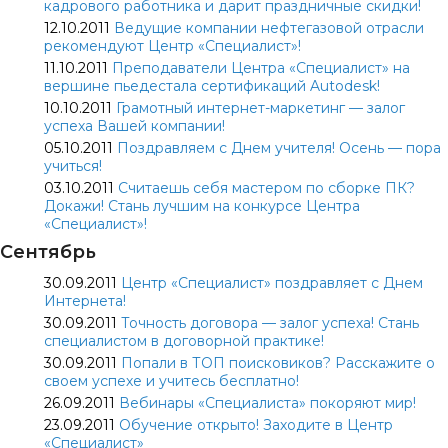
кадрового работника и дарит праздничные скидки!
12.10.2011
Ведущие компании нефтегазовой отрасли
рекомендуют Центр «Специалист»!
11.10.2011
Преподаватели Центра «Специалист» на
вершине пьедестала сертификаций Autodesk!
10.10.2011
Грамотный интернет-маркетинг — залог
успеха Вашей компании!
05.10.2011
Поздравляем с Днем учителя! Осень — пора
учиться!
03.10.2011
Считаешь себя мастером по сборке ПК?
Докажи! Стань лучшим на конкурсе Центра
«Специалист»!
Сентябрь
30.09.2011
Центр «Специалист» поздравляет с Днем
Интернета!
30.09.2011
Точность договора — залог успеха! Стань
специалистом в договорной практике!
30.09.2011
Попали в ТОП поисковиков? Расскажите о
своем успехе и учитесь бесплатно!
26.09.2011
Вебинары «Специалиста» покоряют мир!
23.09.2011
Обучение открыто! Заходите в Центр
«Специалист»