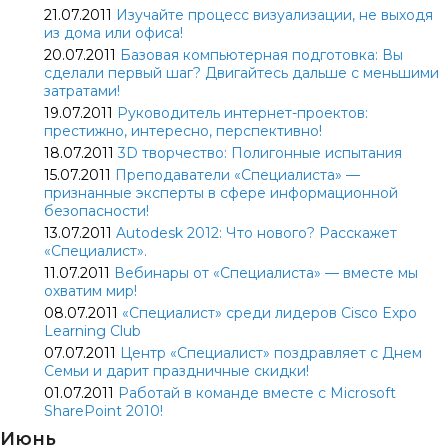
21.07.2011
Изучайте процесс визуализации, не выходя
из дома или офиса!
20.07.2011
Базовая компьютерная подготовка: Вы
сделали первый шаг? Двигайтесь дальше с меньшими
затратами!
19.07.2011
Руководитель интернет-проектов:
престижно, интересно, перспективно!
18.07.2011
3D творчество: Полигонные испытания
15.07.2011
Преподаватели «Специалиста» —
признанные эксперты в сфере информационной
безопасности!
13.07.2011
Autodesk 2012: Что нового? Расскажет
«Специалист».
11.07.2011
Вебинары от «Специалиста» — вместе мы
охватим мир!
08.07.2011
«Специалист» среди лидеров Cisco Expo
Learning Club
07.07.2011
Центр «Специалист» поздравляет с Днем
Семьи и дарит праздничные скидки!
01.07.2011
Работай в команде вместе с Microsoft
SharePoint 2010!
Июнь