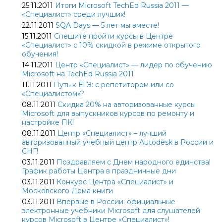
25.11.2011
Итоги Microsoft TechEd Russia 2011 —
«Специалист» среди лучших!
22.11.2011
SQA Days — 5 лет мы вместе!
15.11.2011
Спешите пройти курсы в Центре
«Специалист» с 10% скидкой в режиме открытого
обучения!
14.11.2011
Центр «Специалист» — лидер по обучению
Microsoft на TechEd Russia 2011
11.11.2011
Путь к ЕГЭ: c репетитором или со
«Специалистом»?
08.11.2011
Скидка 20% на авторизованные курсы
Microsoft для выпускников курсов по ремонту и
настройке ПК!
08.11.2011
Центр «Специалист» – лучший
авторизованный учебный центр Autodesk в России и
СНГ!
03.11.2011
Поздравляем с Днем народного единства!
График работы Центра в праздничные дни
03.11.2011
Конкурс Центра «Специалист» и
Московского Дома книги
03.11.2011
Впервые в России: официальные
электронные учебники Microsoft для слушателей
курсов Microsoft в Центре «Специалист»!