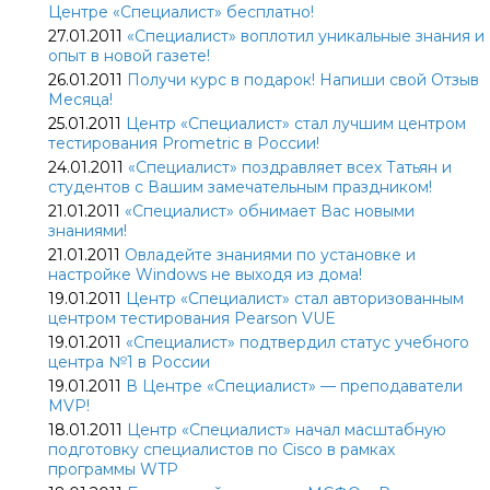
Центре «Специалист» бесплатно!
27.01.2011
«Специалист» воплотил уникальные знания и
опыт в новой газете!
26.01.2011
Получи курс в подарок! Напиши свой Отзыв
Месяца!
25.01.2011
Центр «Специалист» стал лучшим центром
тестирования Prometric в России!
24.01.2011
«Специалист» поздравляет всех Татьян и
студентов с Вашим замечательным праздником!
21.01.2011
«Специалист» обнимает Вас новыми
знаниями!
21.01.2011
Овладейте знаниями по установке и
настройке Windows не выходя из дома!
19.01.2011
Центр «Специалист» стал авторизованным
центром тестирования Pearson VUE
19.01.2011
«Специалист» подтвердил статус учебного
центра №1 в России
19.01.2011
В Центре «Специалист» — преподаватели
MVP!
18.01.2011
Центр «Специалист» начал масштабную
подготовку специалистов по Cisco в рамках
программы WTP