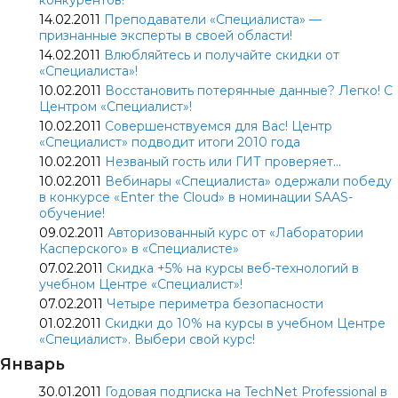
конкурентов!
14.02.2011
Преподаватели «Специалиста» —
признанные эксперты в своей области!
14.02.2011
Влюбляйтесь и получайте скидки от
«Специалиста»!
10.02.2011
Восстановить потерянные данные? Легко! С
Центром «Специалист»!
10.02.2011
Совершенствуемся для Вас! Центр
«Специалист» подводит итоги 2010 года
10.02.2011
Незваный гость или ГИТ проверяет…
10.02.2011
Вебинары «Специалиста» одержали победу
в конкурсе «Enter the Cloud» в номинации SAAS-
обучение!
09.02.2011
Авторизованный курс от «Лаборатории
Касперского» в «Специалисте»
07.02.2011
Скидка +5% на курсы веб-технологий в
учебном Центре «Специалист»!
07.02.2011
Четыре периметра безопасности
01.02.2011
Скидки до 10% на курсы в учебном Центре
«Специалист». Выбери свой курс!
Январь
30.01.2011
Годовая подписка на TechNet Professional в