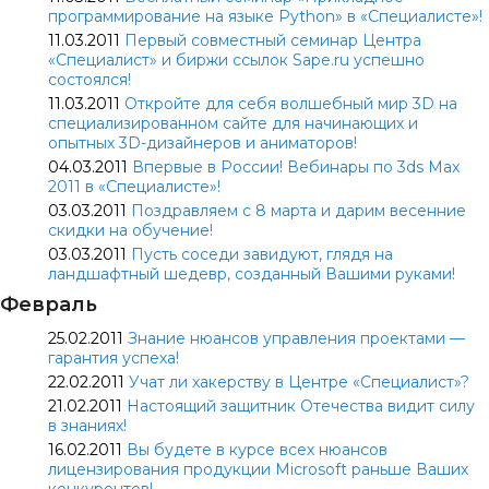
программирование на языке Python» в «Специалисте»!
11.03.2011
Первый совместный семинар Центра
«Специалист» и биржи ссылок Sape.ru успешно
состоялся!
11.03.2011
Откройте для себя волшебный мир 3D на
специализированном сайте для начинающих и
опытных 3D-дизайнеров и аниматоров!
04.03.2011
Впервые в России! Вебинары по 3ds Max
2011 в «Специалисте»!
03.03.2011
Поздравляем с 8 марта и дарим весенние
скидки на обучение!
03.03.2011
Пусть соседи завидуют, глядя на
ландшафтный шедевр, созданный Вашими руками!
Февраль
25.02.2011
Знание нюансов управления проектами —
гарантия успеха!
22.02.2011
Учат ли хакерству в Центре «Специалист»?
21.02.2011
Настоящий защитник Отечества видит силу
в знаниях!
16.02.2011
Вы будете в курсе всех нюансов
лицензирования продукции Microsoft раньше Ваших